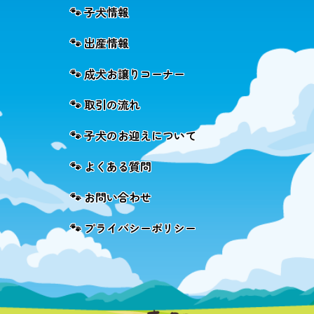
🐾 子犬情報
🐾 出産情報
🐾 成犬お譲りコーナー
🐾 取引の流れ
🐾 子犬のお迎えについて
🐾 よくある質問
🐾 お問い合わせ
🐾 プライバシーポリシー