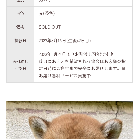
赤(茶色)
毛色
SOLD OUT
価格
2023年5月16日(生後42日目)
撮影日
2023年5月24日よりお引渡し可能です♪
後日にお迎えを希望される場合はお客様の指
お引渡し
定日時にご自宅まで安全にお届けします。※
可能日
お届け無料サービス実施中！