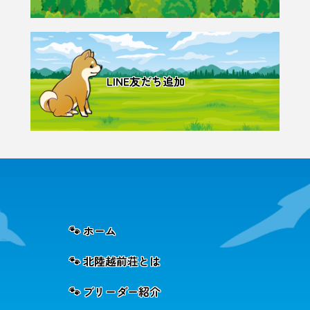
LINE友だち追加
🐾 ホーム
🐾 北陸越前荘とは
🐾 ブリーダー紹介