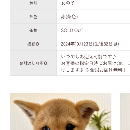
女の子
性別
赤(茶色)
毛色
SOLD OUT
価格
2024年10月23日(生後82日目)
撮影日
いつでもお迎え可能です♪
お客様の指定日時にお届けOK！
お引渡し可能日
けします♪ ※全国お届け無料！