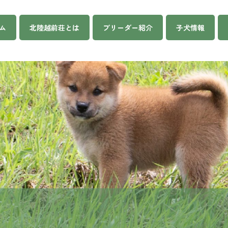
ム
北陸越前荘とは
ブリーダー紹介
子犬情報