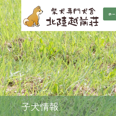
ホー
子犬情報